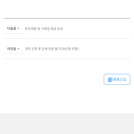
다음글
완주메달 및 기록칩 제공 안내
이전글
개인 신청 후 단체 전환 불가(재신청 진행)
목록으로