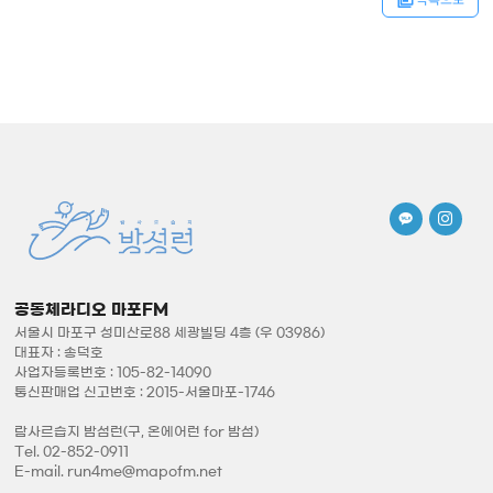
공동체라디오 마포FM
서울시 마포구 성미산로88 세광빌딩 4층 (우 03986)
대표자 : 송덕호
사업자등록번호 : 105-82-14090
통신판매업 신고번호 : 2015-서울마포-1746
람사르습지 밤섬런(구, 온에어런 for 밤섬)
Tel. 02-852-0911
E-mail. run4me@mapofm.net