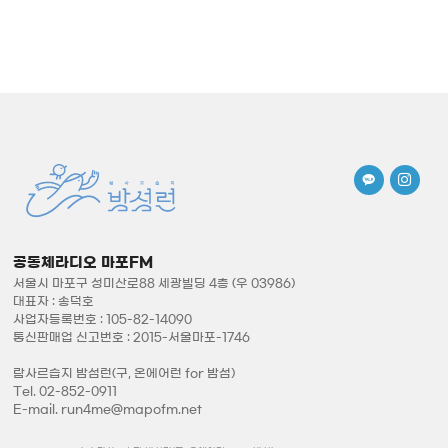
공동체라디오 마포FM
서울시 마포구 성미산로88 세광빌딩 4층 (우 03986)
대표자 : 송덕호
사업자등록번호 : 105-82-14090
통신판매업 신고번호 : 2015-서울마포-1746
람사르습지 밤섬런(구, 온에어런 for 밤섬)
Tel. 02-852-0911
E-mail. run4me@mapofm.net