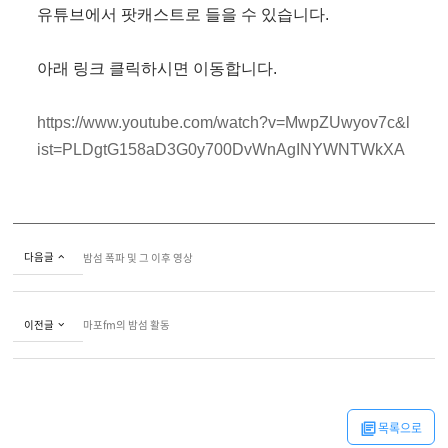
유튜브에서 팟캐스트로 들을 수 있습니다. 
아래 링크 클릭하시면 이동합니다.
https://www.youtube.com/watch?v=MwpZUwyov7c&l
ist=PLDgtG158aD3G0y700DvWnAgINYWNTWkXA
다음글
밤섬 폭파 및 그 이후 영상
이전글
마포fm의 밤섬 활동
목록으로