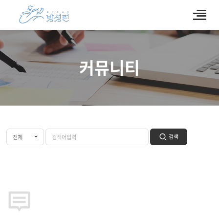
커뮤니티
검색