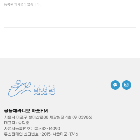
등록된 게시물이 없습니다.
공동체라디오 마포FM
서울시 마포구 성미산로88 세광빌딩 4층 (우 03986)
대표자 : 송덕호
사업자등록번호 : 105-82-14090
통신판매업 신고번호 : 2015-서울마포-1746